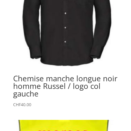
Chemise manche longue noir
homme Russel / logo col
gauche
CHF
40.00