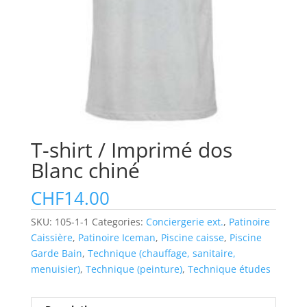
T-shirt / Imprimé dos
Blanc chiné
CHF
14.00
SKU:
105-1-1
Categories:
Conciergerie ext.
,
Patinoire
Caissière
,
Patinoire Iceman
,
Piscine caisse
,
Piscine
Garde Bain
,
Technique (chauffage, sanitaire,
menuisier)
,
Technique (peinture)
,
Technique études